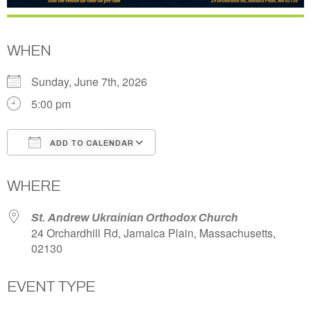
WHEN
Sunday, June 7th, 2026
5:00 pm
ADD TO CALENDAR
Download ICS
Google Calendar
WHERE
St. Andrew Ukrainian Orthodox Church
24 Orchardhill Rd, Jamaica Plain, Massachusetts,
02130
EVENT TYPE